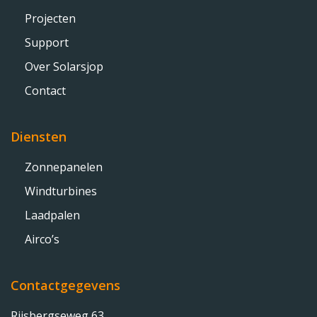
Projecten
Support
Over Solarsjop
Contact
Diensten
Zonnepanelen
Windturbines
Laadpalen
Airco’s
Contactgegevens
Rijsbergseweg 63