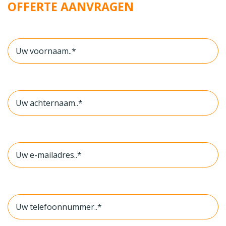
OFFERTE AANVRAGEN
Voornaam
*
Achternaam
*
E-
Mail
*
Telefoon