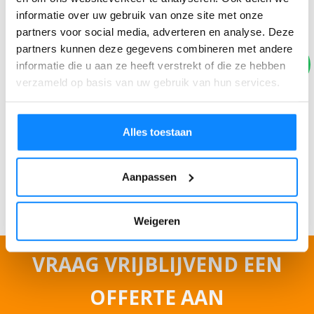
informatie over uw gebruik van onze site met onze
partners voor social media, adverteren en analyse. Deze
partners kunnen deze gegevens combineren met andere
informatie die u aan ze heeft verstrekt of die ze hebben
verzameld op basis van uw gebruik van hun services.
Toestemming
*
Ik ga akkoord met het
privacybeleid
.
Alles toestaan
*
Aanpassen
AANVRAAG VERZENDEN
Weigeren
VRAAG VRIJBLIJVEND EEN
OFFERTE AAN