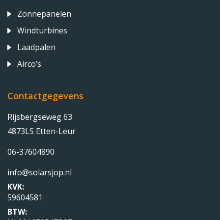
Zonnepanelen
Windturbines
Laadpalen
Airco’s
Contactgegevens
Rijsbergseweg 63
4873LS Etten-Leur
06-37604890
info@solarsjop.nl
KVK:
59604581
BTW: