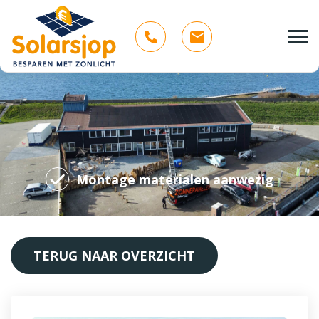
Montage materialen aanwezig
TERUG NAAR OVERZICHT